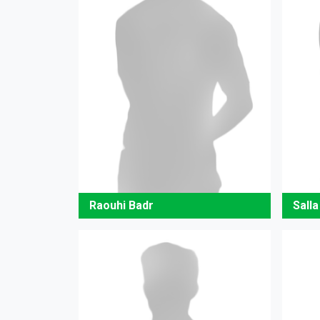
Raouhi Badr
Sall