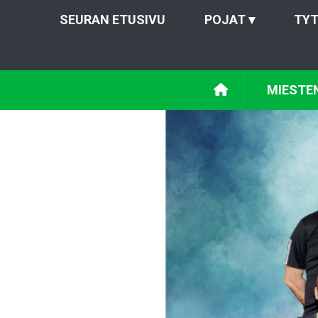
SEURAN ETUSIVU
POJAT
▾
TY
MIESTE