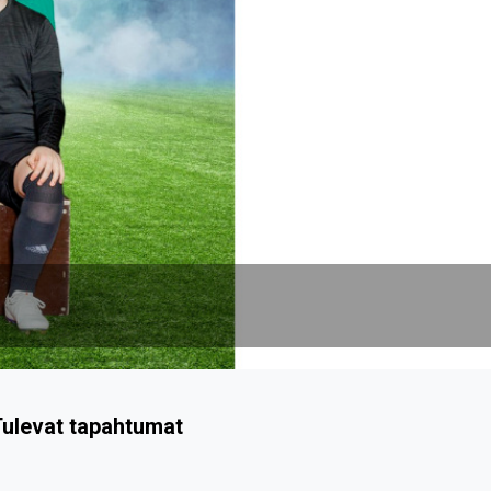
Next
ulevat tapahtumat