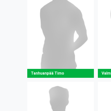
Tanhuanpää Timo
Valm