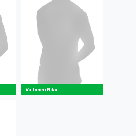
Valtonen Niko