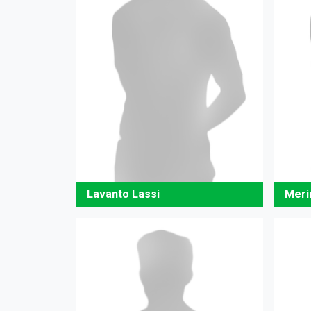
Lavanto Lassi
Meri