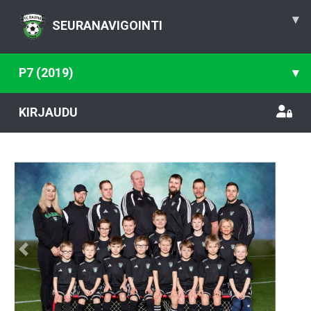
▾
SEURANAVIGOINTI
P7 (2019)
▾
KIRJAUDU
Previous
Nex