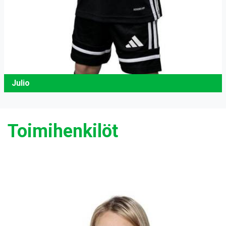
Julio
Toimihenkilöt