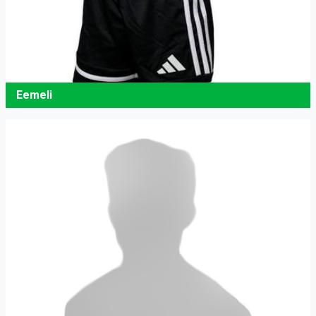
Eemeli