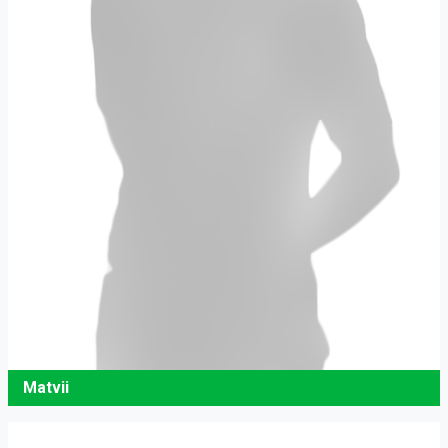
Matvii