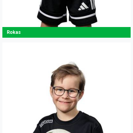
Rokas