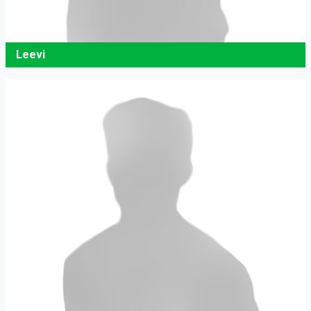
Leevi