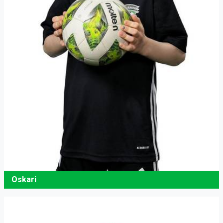
Oskari