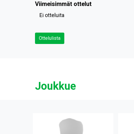
Viimeisimmät ottelut
Ei otteluita
Ottelulista
Joukkue