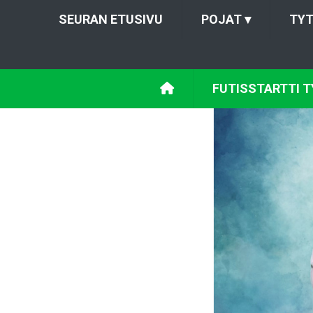
SEURAN ETUSIVU
POJAT
▾
TY
FUTISSTARTTI T