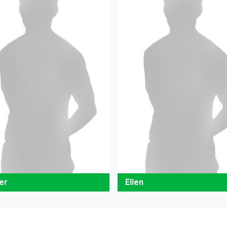
er
Ellen