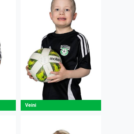
Veini