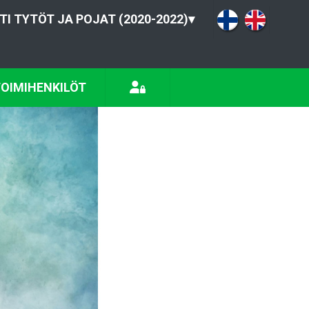
TI TYTÖT JA POJAT (2020-2022)
▾
OIMIHENKILÖT