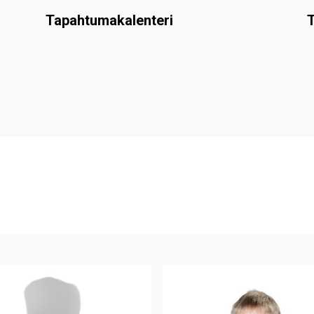
Tapahtumakalenteri
T