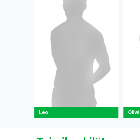
Leo
Oliwi