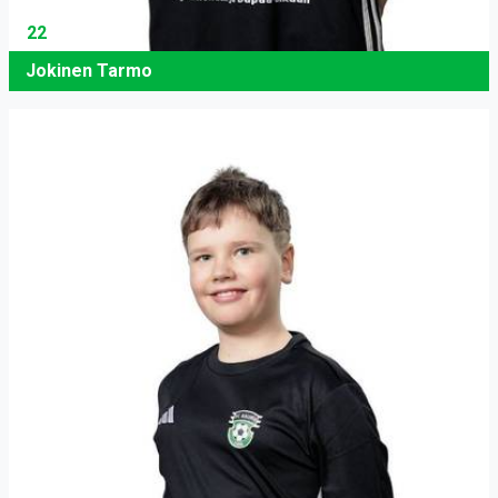
22
Jokinen Tarmo