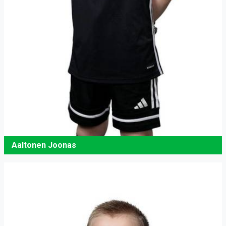
Aaltonen Joonas