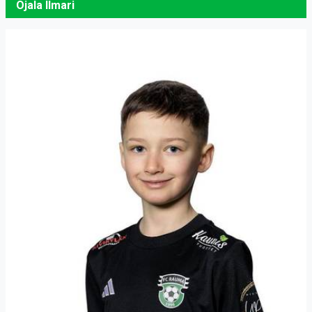
Ojala Ilmari