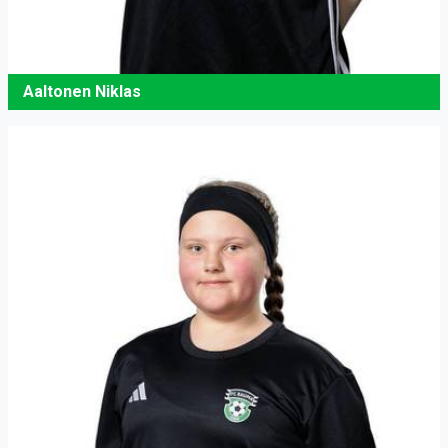
Aaltonen Niklas