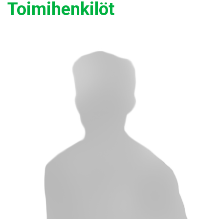
Toimihenkilöt