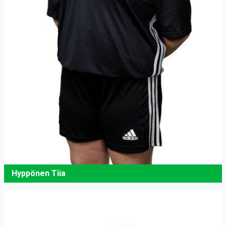
Hyppönen Tiia