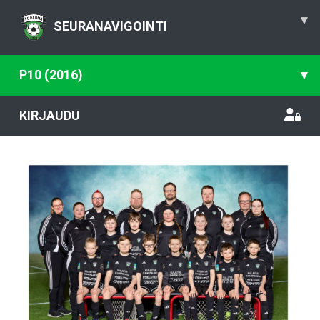
▾
SEURANAVIGOINTI
P10 (2016)
▾
KIRJAUDU
Previous
Nex