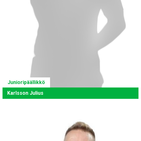
Junioripäällikkö
Karlsson Julius