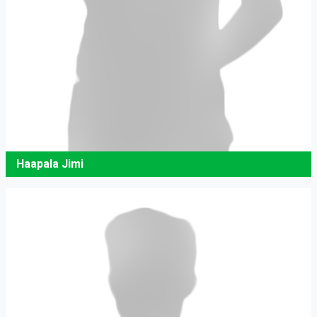
Haapala Jimi