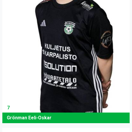
7
Grönman Eeli-Oskar