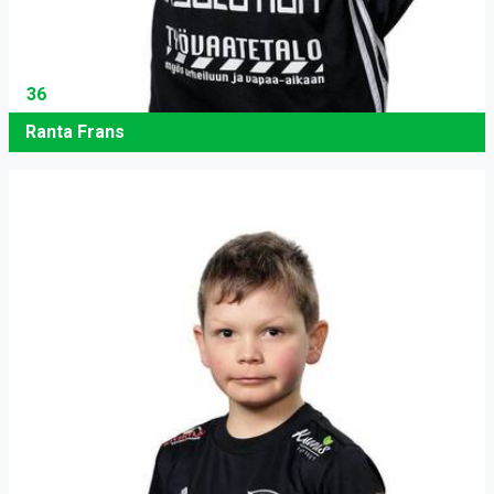
36
Ranta Frans