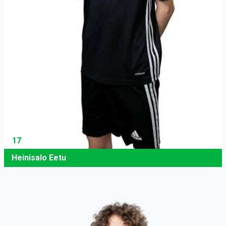
17
Heinisalo Eetu