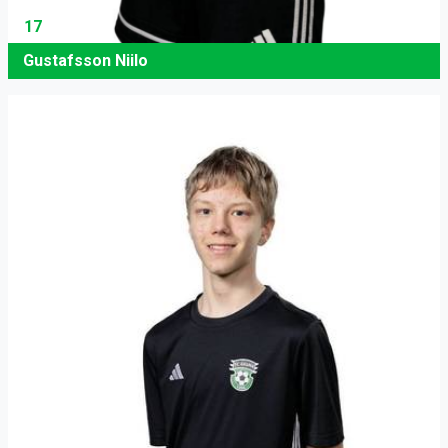
17
Gustafsson Niilo