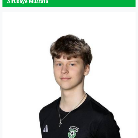
Alrubaye Mustafa