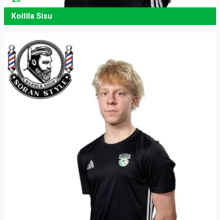
Koitila Sisu