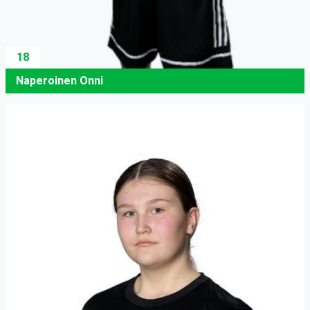
18
Naperoinen Onni