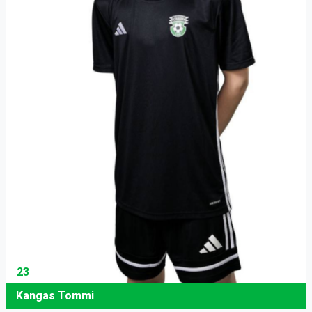
23
Kangas Tommi