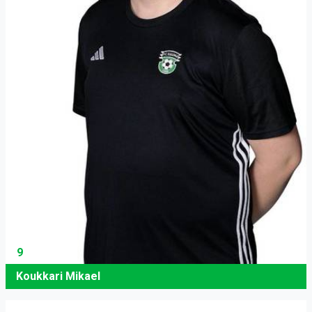
9
Koukkari Mikael