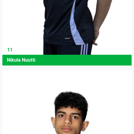
11
Nikula Nuutti