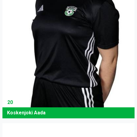
20
Koskenjoki Aada