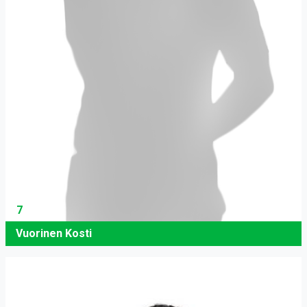
7
Vuorinen Kosti