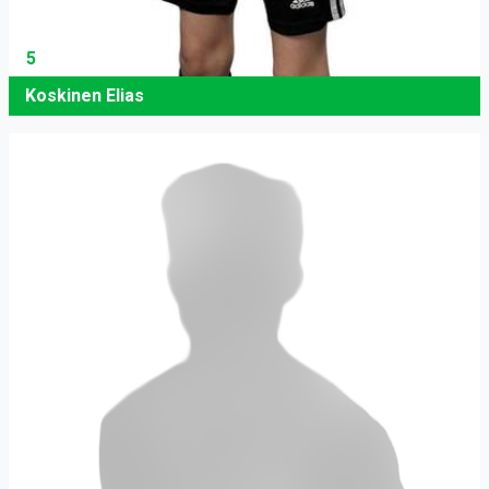
5
Koskinen Elias