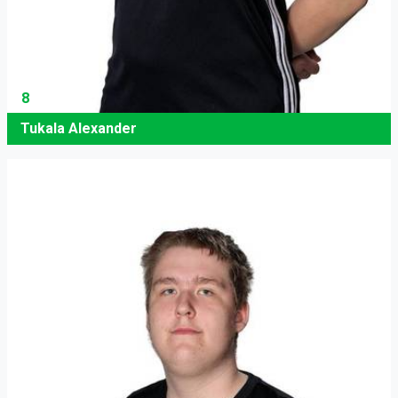
8
Tukala Alexander