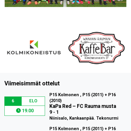
Viimeisimmät ottelut
P15 Kolmonen , P15 (2011) + P16
(2010)
6
ELO
KaPa Red
–
FC Rauma musta
19.00
9 - 1
Niinisalo, Kankaanpää. Tekonurmi
P15 Kolmonen , P15 (2011) + P16