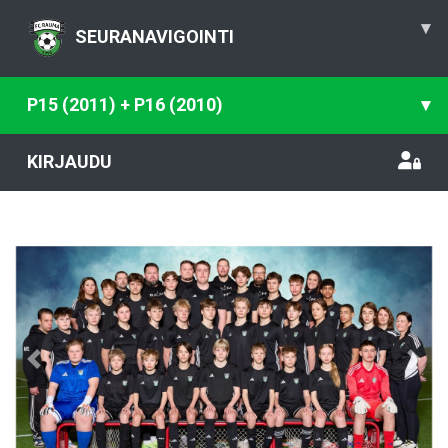
▾
SEURANAVIGOINTI
P15 (2011) + P16 (2010)
▾
KIRJAUDU
Previous
Nex