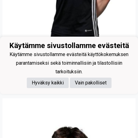
Käytämme sivustollamme evästeitä
Käytämme sivustollamme evästeitä käyttökokemuksen
parantamiseksi sekä toiminnallisiin ja tilastollisiin
tarkoituksiin.
27
Hyväksy kaikki
Vain pakolliset
Heikkilä Lenni