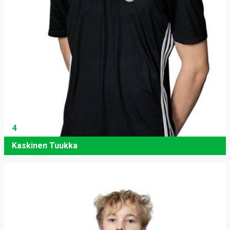
4
Kaskinen Tuukka