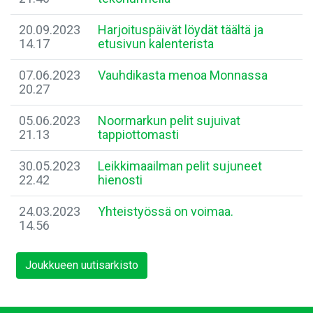
20.09.2023
Harjoituspäivät löydät täältä ja
14.17
etusivun kalenterista
07.06.2023
Vauhdikasta menoa Monnassa
20.27
05.06.2023
Noormarkun pelit sujuivat
21.13
tappiottomasti
30.05.2023
Leikkimaailman pelit sujuneet
22.42
hienosti
24.03.2023
Yhteistyössä on voimaa.
14.56
Joukkueen uutisarkisto