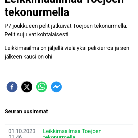
tekonurmella
P7 joukkueen pelit jatkuivat Toejoen tekonurmella.
Pelit sujuivat kohtalaisesti.
Leikkimaailma on jäljellä vielä yksi pelikierros ja sen
jälkeen kausi on ohi
Seuran uusimmat
01.10.2023
Leikkimaailmaa Toejoen
21.46
tekonurmella