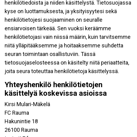
henkilötiedoista ja niiden käsittelystä. Tietosuojassa
kyse on luottamuksesta, ja yksityisyytesi sekä
henkilötietojesi suojaaminen on seuralle
ensiarvoisen tärkeää. Sen vuoksi keräämme
henkilötietojasi vain niissä määrin, kuin tarvitsemme
niitä ylläpitääksemme ja hoitaaksemme suhdetta
seuran toimintaan osallistuviin. Tässä
tietosuojaselosteessa on käsitelty niitä periaatteita,
joita seura toteuttaa henkilötietoja käsittelyssä.
Yhteyshenkilö henkilötietojen
käsittelyä koskevissa asioissa
Kirsi Mulari-Mäkelä
FC Rauma
Hakunintie 18
26100 Rauma