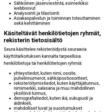
Sähköinen jäsenviestintä, esimerkiksi
webbisivut
Analysointi ja tilastointi
Asiakaspalvelun ja toiminnan toteuttaminen
sekä kehittäminen
Käsiteltävät henkilötietojen ryhmät,
rekisterin tietosisältö
Seura käsittelee rekisteröidystä seuraavia
käyttötarkoituksen kannalta tarpeellisia
henkilötietoja tai henkilötietojen ryhmiä:
yhteystiedot, kuten nimi, osoite,
puhelinnumerot, sähköpostiosoitteet,
rekisteröitymistiedot, kuten käyttäjätunnus,
nimimerkki, salasana ja muu mahdollinen
yksilöivä tunnus,
demografiatiedot, kuten ikä, sukupuoli ja
äidinkieli,
mahdolliset luvat ja suostumukset