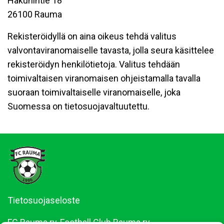
Hakunintie 18
26100 Rauma
Rekisteröidyllä on aina oikeus tehdä valitus
valvontaviranomaiselle tavasta, jolla seura käsittelee
rekisteröidyn henkilötietoja. Valitus tehdään
toimivaltaisen viranomaisen ohjeistamalla tavalla
suoraan toimivaltaiselle viranomaiselle, joka
Suomessa on tietosuojavaltuutettu.
Tietosuojaseloste
FC Rauma ry, Football Club Rauma ry