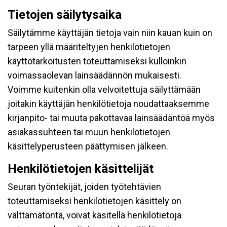
Tietojen säilytysaika
Säilytämme käyttäjän tietoja vain niin kauan kuin on
tarpeen yllä määriteltyjen henkilötietojen
käyttötarkoitusten toteuttamiseksi kulloinkin
voimassaolevan lainsäädännön mukaisesti.
Voimme kuitenkin olla velvoitettuja säilyttämään
joitakin käyttäjän henkilötietoja noudattaaksemme
kirjanpito- tai muuta pakottavaa lainsäädäntöä myös
asiakassuhteen tai muun henkilötietojen
käsittelyperusteen päättymisen jälkeen.
Henkilötietojen käsittelijät
Seuran työntekijät, joiden työtehtävien
toteuttamiseksi henkilötietojen käsittely on
välttämätöntä, voivat käsitellä henkilötietoja