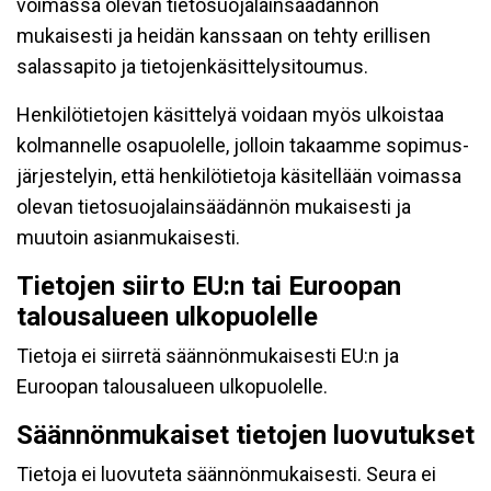
voimassa olevan tietosuojalainsäädännön
mukaisesti ja heidän kanssaan on tehty erillisen
salassapito ja tietojenkäsittelysitoumus.
Henkilötietojen käsittelyä voidaan myös ulkoistaa
kolmannelle osapuolelle, jolloin takaamme sopimus-
järjestelyin, että henkilötietoja käsitellään voimassa
olevan tietosuojalainsäädännön mukaisesti ja
muutoin asianmukaisesti.
Tietojen siirto EU:n tai Euroopan
talousalueen ulkopuolelle
Tietoja ei siirretä säännönmukaisesti EU:n ja
Euroopan talousalueen ulkopuolelle.
Säännönmukaiset tietojen luovutukset
Tietoja ei luovuteta säännönmukaisesti. Seura ei