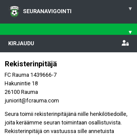
▾
SEURANAVIGOINTI
▾
KIRJAUDU
Rekisterinpitäjä
FC Rauma 1439666-7
Hakunintie 18
26100 Rauma
juniorit@fcrauma.com
Seura toimii rekisterinpitäjänä niille henkilötiedoille,
joita keräämme seuran toimintaan osallistuvista.
Rekisterinpitäjä on vastuussa sille annetuista