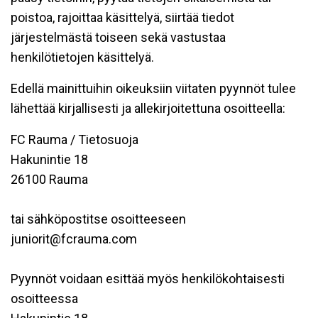
poistoa, rajoittaa käsittelyä, siirtää tiedot
järjestelmästä toiseen sekä vastustaa
henkilötietojen käsittelyä.
Edellä mainittuihin oikeuksiin viitaten pyynnöt tulee
lähettää kirjallisesti ja allekirjoitettuna osoitteella:
FC Rauma / Tietosuoja
Hakunintie 18
26100 Rauma
tai sähköpostitse osoitteeseen
juniorit@fcrauma.com
Pyynnöt voidaan esittää myös henkilökohtaisesti
osoitteessa