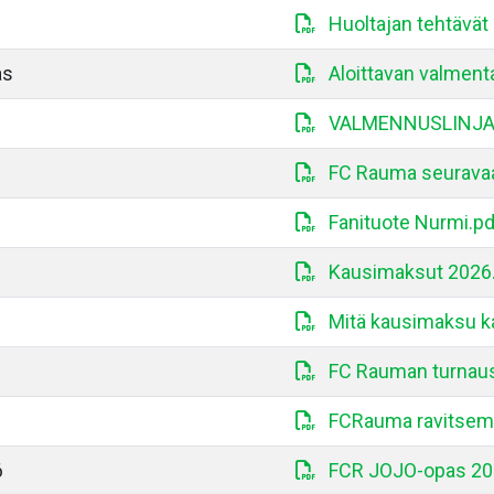
Huoltajan tehtävät
as
Aloittavan valment
VALMENNUSLINJA 
FC Rauma seurava
Fanituote Nurmi.pd
Kausimaksut 2026
Mitä kausimaksu k
FC Rauman turnaus
FCRauma ravitsem
6
FCR JOJO-opas 20