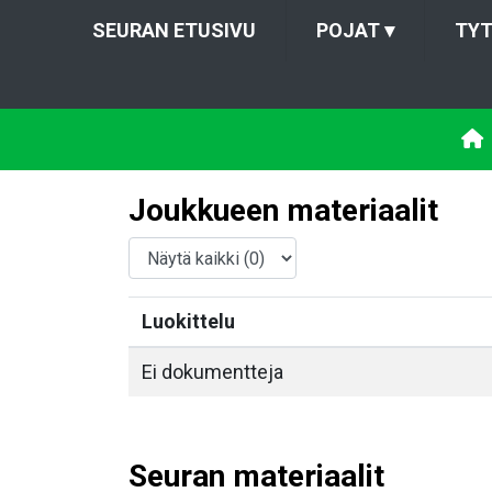
SEURAN ETUSIVU
POJAT
▾
TY
Joukkueen materiaalit
Luokittelu
Ei dokumentteja
Seuran materiaalit