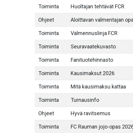
Toiminta
Huoltajan tehtävät FCR
Ohjeet
Aloittavan valmentajan op
Toiminta
Valmennuslinja FCR
Toiminta
Seuravaatekuvasto
Toiminta
Fanituotehinnasto
Toiminta
Kausimaksut 2026
Toiminta
Mitä kausimaksu kattaa
Toiminta
Turnausinfo
Ohjeet
Hyvä ravitsemus
Toiminta
FC Rauman jojo-opas 202