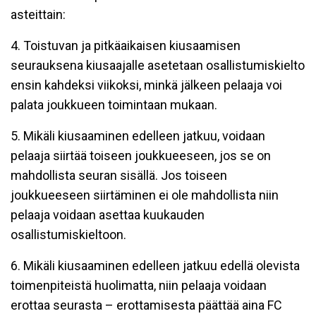
asteittain:
4. Toistuvan ja pitkäaikaisen kiusaamisen
seurauksena kiusaajalle asetetaan osallistumiskielto
ensin kahdeksi viikoksi, minkä jälkeen pelaaja voi
palata joukkueen toimintaan mukaan.
5. Mikäli kiusaaminen edelleen jatkuu, voidaan
pelaaja siirtää toiseen joukkueeseen, jos se on
mahdollista seuran sisällä. Jos toiseen
joukkueeseen siirtäminen ei ole mahdollista niin
pelaaja voidaan asettaa kuukauden
osallistumiskieltoon.
6. Mikäli kiusaaminen edelleen jatkuu edellä olevista
toimenpiteistä huolimatta, niin pelaaja voidaan
erottaa seurasta – erottamisesta päättää aina FC