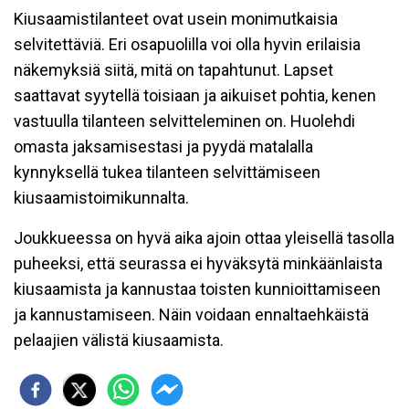
Kiusaamistilanteet ovat usein monimutkaisia
selvitettäviä. Eri osapuolilla voi olla hyvin erilaisia
näkemyksiä siitä, mitä on tapahtunut. Lapset
saattavat syytellä toisiaan ja aikuiset pohtia, kenen
vastuulla tilanteen selvitteleminen on. Huolehdi
omasta jaksamisestasi ja pyydä matalalla
kynnyksellä tukea tilanteen selvittämiseen
kiusaamistoimikunnalta.
Joukkueessa on hyvä aika ajoin ottaa yleisellä tasolla
puheeksi, että seurassa ei hyväksytä minkäänlaista
kiusaamista ja kannustaa toisten kunnioittamiseen
ja kannustamiseen. Näin voidaan ennaltaehkäistä
pelaajien välistä kiusaamista.