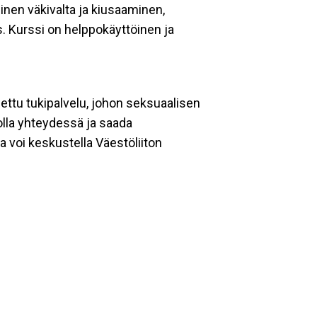
inen väkivalta ja kiusaaminen,
. Kurssi on helppokäyttöinen ja
ttu tukipalvelu, johon seksuaalisen
olla yhteydessä ja saada
a voi keskustella Väestöliiton