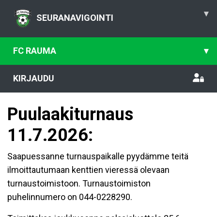
▾
SEURANAVIGOINTI
FC RAUMA
▾
KIRJAUDU
Puulaakiturnaus
11.7.2026:
Saapuessanne turnauspaikalle pyydämme teitä
ilmoittautumaan kenttien vieressä olevaan
turnaustoimistoon. Turnaustoimiston
puhelinnumero on 044-0228290.