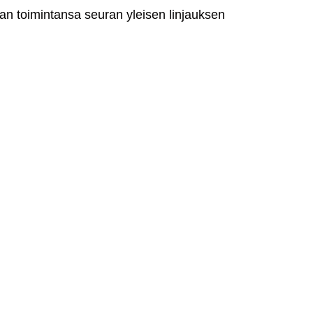
man toimintansa seuran yleisen linjauksen