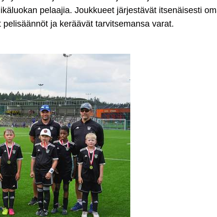
ikäluokan pelaajia. Joukkueet järjestävät itsenäisesti o
at pelisäännöt ja keräävät tarvitsemansa varat.