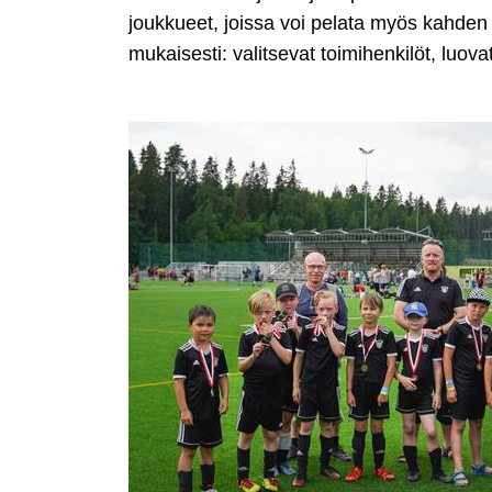
joukkueet, joissa voi pelata myös kahden 
mukaisesti: valitsevat toimihenkilöt, luov