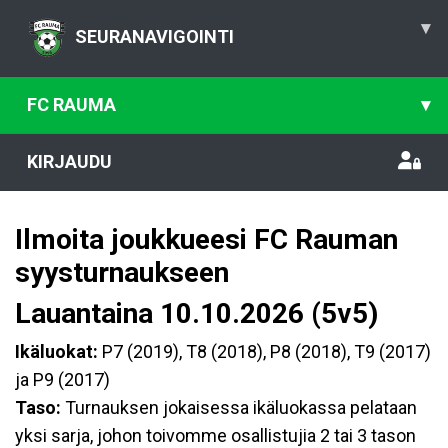
▾
SEURANAVIGOINTI
FC RAUMA
▾
KIRJAUDU
Ilmoita joukkueesi FC Rauman
syysturnaukseen
Lauantaina 10.10.2026 (5v5)
Ikäluokat:
P7 (2019), T8 (2018), P8 (2018), T9 (2017)
ja P9 (2017)
Taso:
Turnauksen jokaisessa ikäluokassa pelataan
yksi sarja, johon toivomme osallistujia 2 tai 3 tason