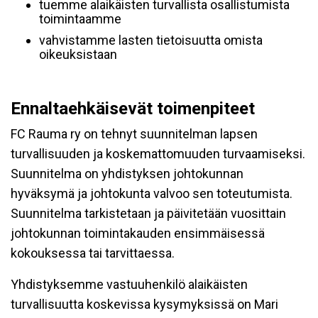
tuemme alaikäisten turvallista osallistumista
toimintaamme
vahvistamme lasten tietoisuutta omista
oikeuksistaan
Ennaltaehkäisevät toimenpiteet
FC Rauma ry on tehnyt suunnitelman lapsen
turvallisuuden ja koskemattomuuden turvaamiseksi.
Suunnitelma on yhdistyksen johtokunnan
hyväksymä ja johtokunta valvoo sen toteutumista.
Suunnitelma tarkistetaan ja päivitetään vuosittain
johtokunnan toimintakauden ensimmäisessä
kokouksessa tai tarvittaessa.
Yhdistyksemme vastuuhenkilö alaikäisten
turvallisuutta koskevissa kysymyksissä on Mari