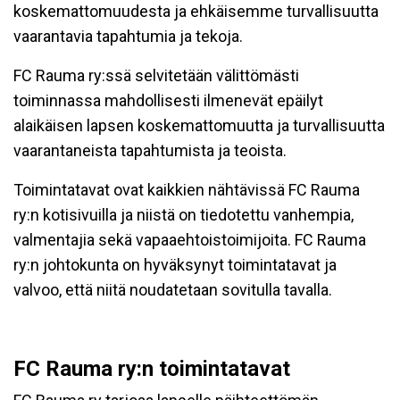
koskemattomuudesta ja ehkäisemme turvallisuutta
vaarantavia tapahtumia ja tekoja.
FC Rauma ry:ssä selvitetään välittömästi
toiminnassa mahdollisesti ilmenevät epäilyt
alaikäisen lapsen koskemattomuutta ja turvallisuutta
vaarantaneista tapahtumista ja teoista.
Toimintatavat ovat kaikkien nähtävissä FC Rauma
ry:n kotisivuilla ja niistä on tiedotettu vanhempia,
valmentajia sekä vapaaehtoistoimijoita. FC Rauma
ry:n johtokunta on hyväksynyt toimintatavat ja
valvoo, että niitä noudatetaan sovitulla tavalla.
FC Rauma ry:n toimintatavat