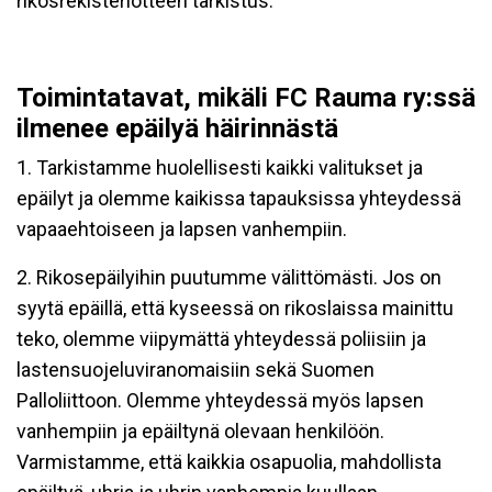
rikosrekisteriotteen tarkistus.
Toimintatavat, mikäli FC Rauma ry:ssä
ilmenee epäilyä häirinnästä
1. Tarkistamme huolellisesti kaikki valitukset ja
epäilyt ja olemme kaikissa tapauksissa yhteydessä
vapaaehtoiseen ja lapsen vanhempiin.
2. Rikosepäilyihin puutumme välittömästi. Jos on
syytä epäillä, että kyseessä on rikoslaissa mainittu
teko, olemme viipymättä yhteydessä poliisiin ja
lastensuojeluviranomaisiin sekä Suomen
Palloliittoon. Olemme yhteydessä myös lapsen
vanhempiin ja epäiltynä olevaan henkilöön.
Varmistamme, että kaikkia osapuolia, mahdollista