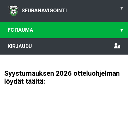
▾
SEURANAVIGOINTI
FC RAUMA
▾
KIRJAUDU
Syysturnauksen 2026 otteluohjelman
löydät täältä: