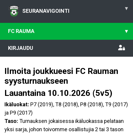
▾
SEURANAVIGOINTI
FC RAUMA
▾
KIRJAUDU
Ilmoita joukkueesi FC Rauman
syysturnaukseen
Lauantaina 10.10.2026 (5v5)
Ikäluokat:
P7 (2019), T8 (2018), P8 (2018), T9 (2017)
ja P9 (2017)
Taso:
Turnauksen jokaisessa ikäluokassa pelataan
yksi sarja, johon toivomme osallistujia 2 tai 3 tason