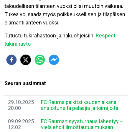
taloudellisen tilanteen vuoksi olisi muutoin vaikeaa.
Tukea voi saada myös poikkeuksellisen ja tilapäisen
elämäntilanteen vuoksi.
Tutustu tukirahastoon ja hakuohjeisiin:
Respect -
tukirahasto
Seuran uusimmat
29.10.2025
FC Rauma palkitsi kauden aikana
20.00
ansioituneita pelaajia ja toimijoita
09.09.2025
FC Rauman syysturnaus lähestyy –
12.02
vielä ehdit ilmoittautua mukaan!