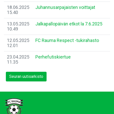
18.06.2025
Juhannusarpajaisten voittajat
15.40
13.05.2025
Jalkapallopäivän etkot la 7.6.2025
10.49
12.05.2025
FC Rauma Respect -tukirahasto
12.01
23.04.2025
Perhefutiskiertue
11.35
Seuran uutisarkisto